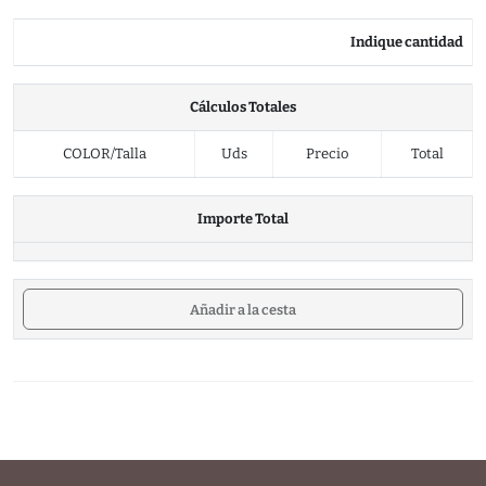
Indique cantidad
Cálculos Totales
COLOR/Talla
Uds
Precio
Total
Importe Total
Añadir a la cesta