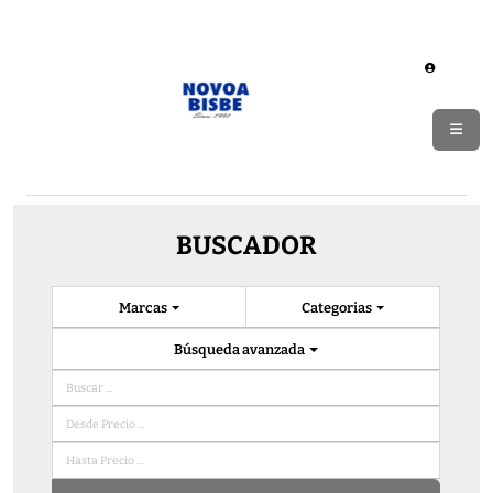
BUSCADOR
Marcas
Categorias
Búsqueda avanzada