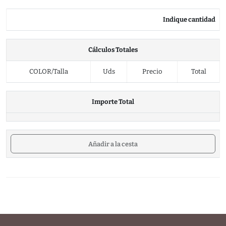
Indique cantidad
Cálculos Totales
COLOR/Talla
Uds
Precio
Total
Importe Total
Añadir a la cesta