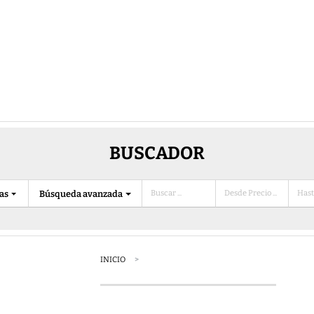
BUSCADOR
ias
Búsqueda avanzada
INICIO