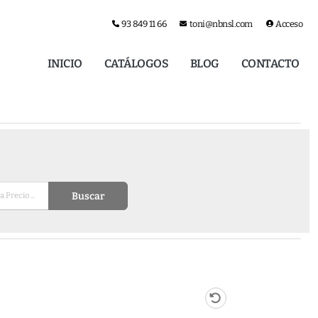
93 849 11 66
toni@nbnsl.com
Acceso
INICIO
CATÁLOGOS
BLOG
CONTACTO
Buscar