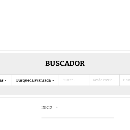
BUSCADOR
ias
Búsqueda avanzada
INICIO