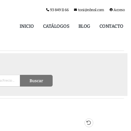
93 849 11 66
toni@nbnsl.com
Acceso
INICIO
CATÁLOGOS
BLOG
CONTACTO
Buscar