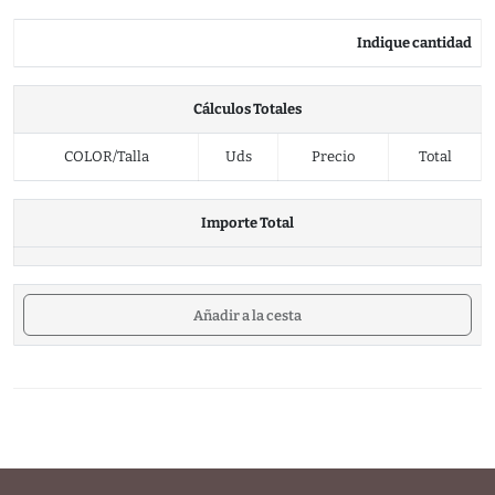
Indique cantidad
Cálculos Totales
COLOR/Talla
Uds
Precio
Total
Importe Total
Añadir a la cesta