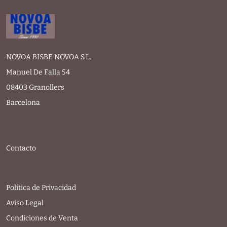
NOVOA BISBE NOVOA S.L.
Manuel De Falla 54
08403 Granollers
Barcelona
Contacto
Política de Privacidad
Aviso Legal
Condiciones de Venta