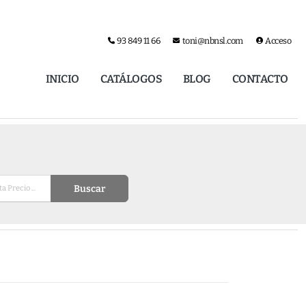
93 849 11 66
toni@nbnsl.com
Acceso
INICIO
CATÁLOGOS
BLOG
CONTACTO
Buscar