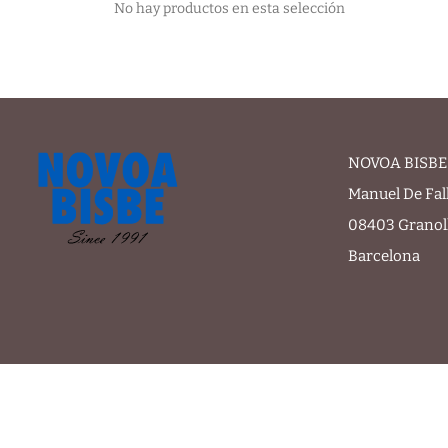
No hay productos en esta selección
NOVOA BISBE 
Manuel De Fal
08403 Granol
Barcelona