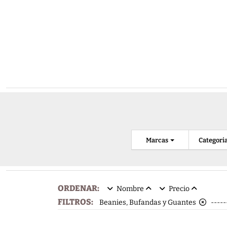
Marcas
Categori
ORDENAR:
Nombre
Precio
FILTROS:
Beanies, Bufandas y Guantes
----