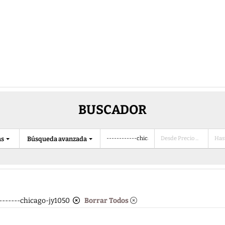
BUSCADOR
as
Búsqueda avanzada
--------chicago-jy1050
Borrar Todos