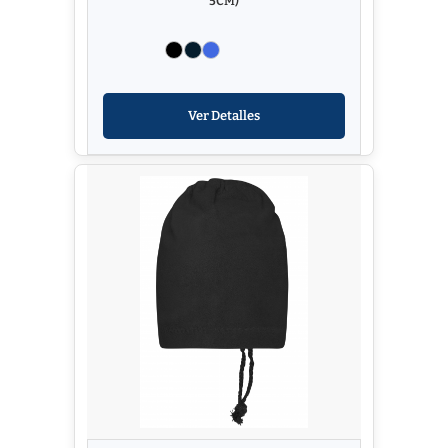
5CM)
Ver Detalles