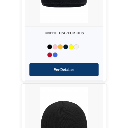
KNITTED CAP FOR KIDS
Ver Detalles