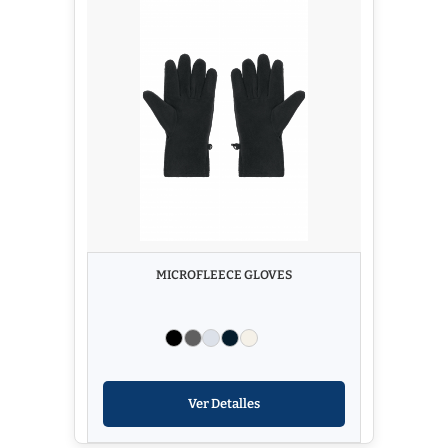
MICROFLEECE GLOVES
Ver Detalles