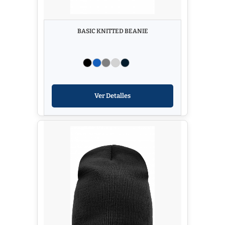
BASIC KNITTED BEANIE
Ver Detalles