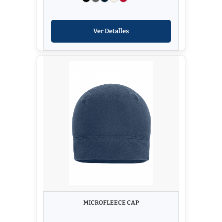
Ver Detalles
MICROFLEECE CAP