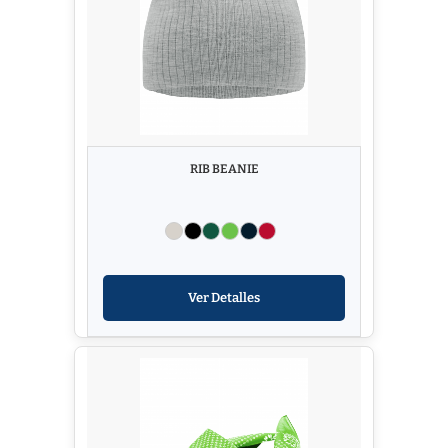
RIB BEANIE
Ver Detalles