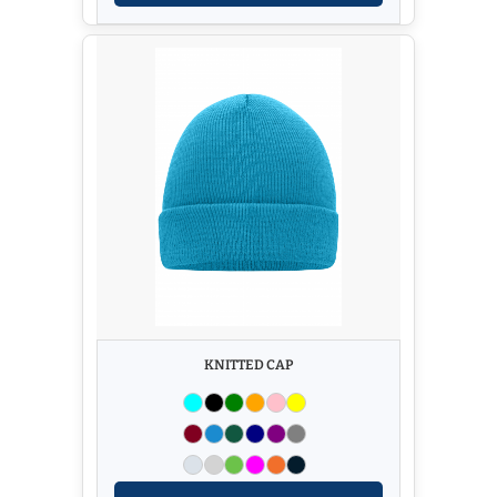
KNITTED CAP