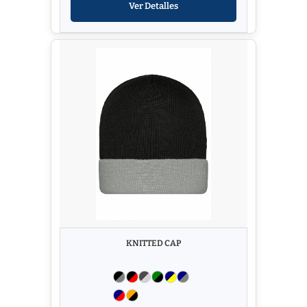
Ver Detalles
KNITTED CAP