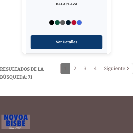
BALACLAVA
Ver Detalles
1
2
3
4
Siguiente
RESULTADOS DE LA
BÚSQUEDA: 71