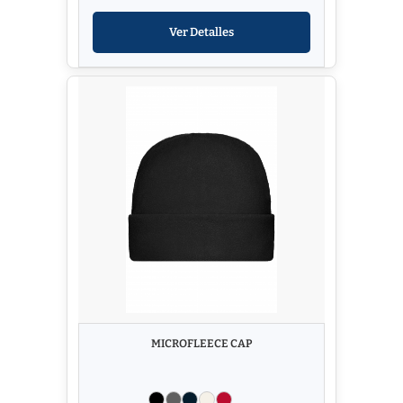
Ver Detalles
MICROFLEECE CAP