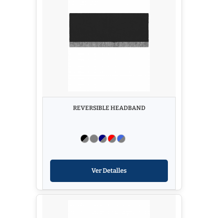
REVERSIBLE HEADBAND
Ver Detalles