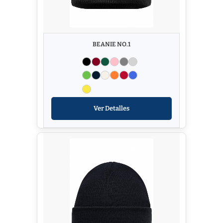
BEANIE NO.1
Ver Detalles