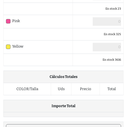
En stock 23
Pink
En stock 325
Yellow
En stock 3616
Cálculos Totales
COLOR/Talla
Uds
Precio
Total
Importe Total