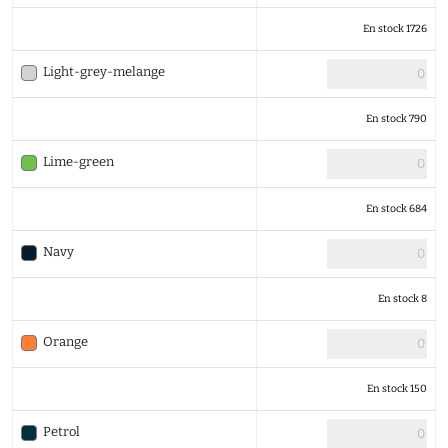
En stock 1726
Light-grey-melange
En stock 790
Lime-green
En stock 684
Navy
En stock 8
Orange
En stock 150
Petrol