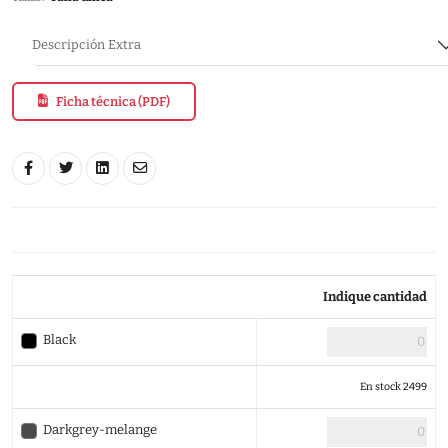
Descripción Extra
Ficha técnica (PDF)
Indique cantidad
Black
En stock 2499
Darkgrey-melange