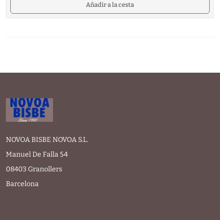
Añadir a la cesta
NOVOA BISBE NOVOA S.L.
Manuel De Falla 54
08403 Granollers
Barcelona