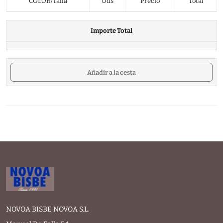
COLOR/Talla
Uds
Precio
Total
Importe Total
Añadir a la cesta
NOVOA BISBE NOVOA S.L.