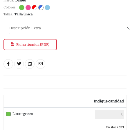
Marca:
Daiber
Colores:
Tallas:
Talla única
Descripción Extra
Ficha técnica (PDF)
Indique cantidad
Lime-green
En stock 633