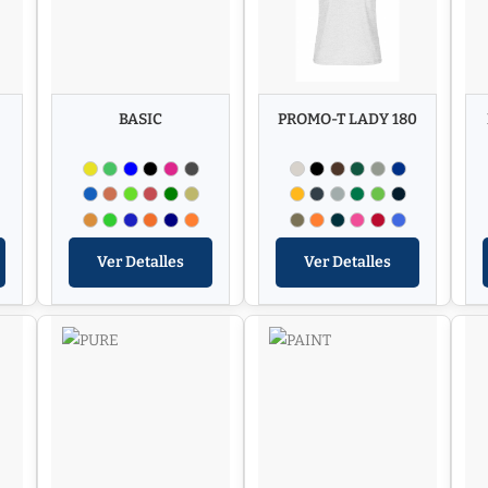
BASIC
PROMO-T LADY 180
Ver Detalles
Ver Detalles