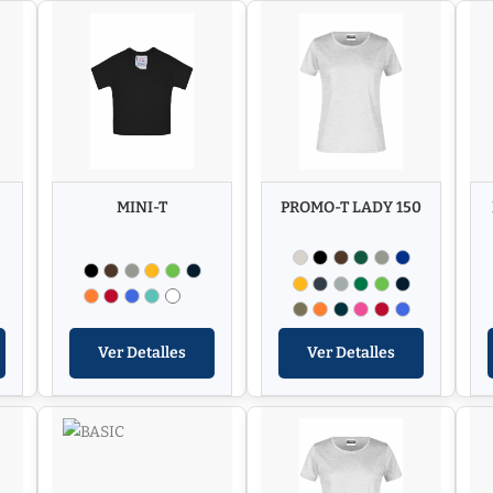
MINI-T
PROMO-T LADY 150
Ver Detalles
Ver Detalles