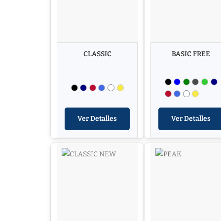
CLASSIC
BASIC FREE
Ver Detalles
Ver Detalles