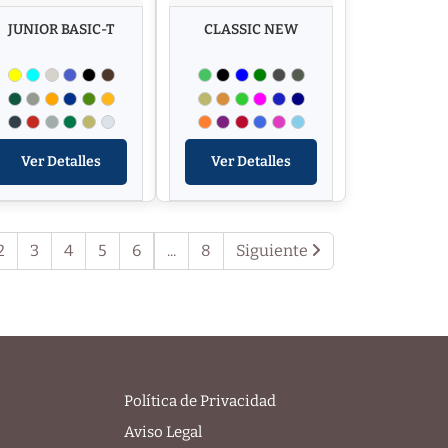
JUNIOR BASIC-T
CLASSIC NEW
Ver Detalles
Ver Detalles
2
3
4
5
6
...
8
Siguiente
Política de Privacidad
Aviso Legal