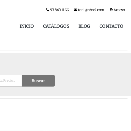
93 849 11 66
toni@nbnsl.com
Acceso
INICIO
CATÁLOGOS
BLOG
CONTACTO
Buscar