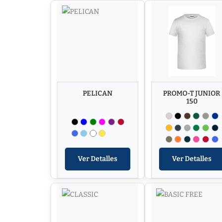
PELICAN
PROMO-T JUNIOR
150
Ver Detalles
Ver Detalles