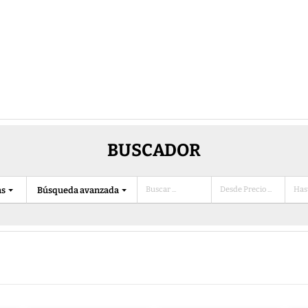
BUSCADOR
as
Búsqueda avanzada