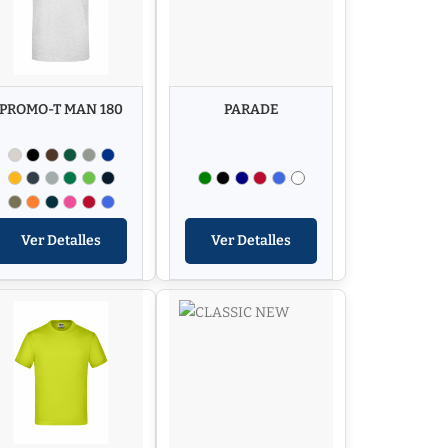
PROMO-T MAN 180
PARADE
Ver Detalles
Ver Detalles