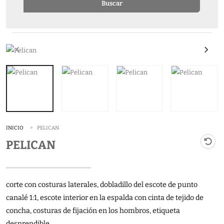
Buscar
INICIO
PELICAN
PELICAN
corte con costuras laterales, dobladillo del escote de punto
canalé 1:1, escote interior en la espalda con cinta de tejido de
concha, costuras de fijación en los hombros, etiqueta
desprendible