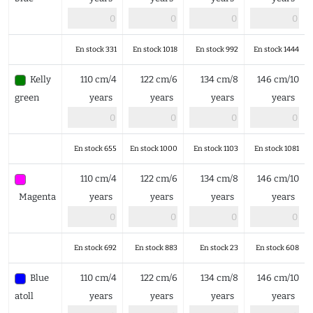
En stock 331
En stock 1018
En stock 992
En stock 1444
Kelly
110 cm/4
122 cm/6
134 cm/8
146 cm/10
green
years
years
years
years
En stock 655
En stock 1000
En stock 1103
En stock 1081
110 cm/4
122 cm/6
134 cm/8
146 cm/10
Magenta
years
years
years
years
En stock 692
En stock 883
En stock 23
En stock 608
Blue
110 cm/4
122 cm/6
134 cm/8
146 cm/10
atoll
years
years
years
years