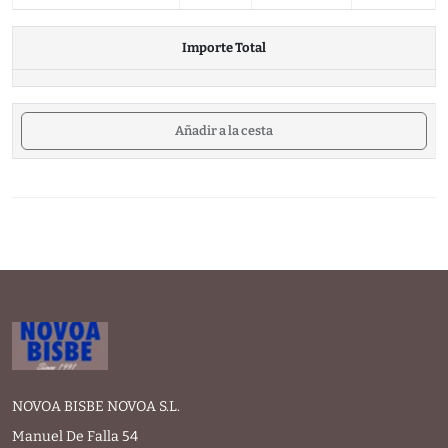
Importe Total
Añadir a la cesta
NOVOA BISBE NOVOA S.L.
Manuel De Falla 54