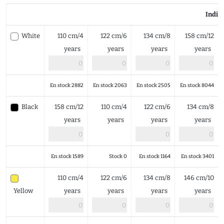
Indiq
White
110 cm/4
122 cm/6
134 cm/8
158 cm/12
years
years
years
years
En stock 2882
En stock 2063
En stock 2505
En stock 8044
Black
158 cm/12
110 cm/4
122 cm/6
134 cm/8
years
years
years
years
En stock 1589
Stock 0
En stock 1164
En stock 3401
110 cm/4
122 cm/6
134 cm/8
146 cm/10
Yellow
years
years
years
years