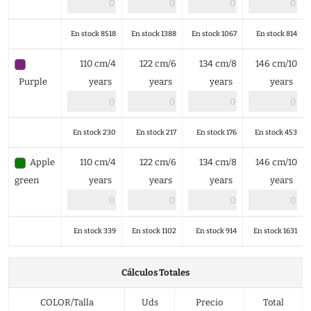
En stock 8518
En stock 1388
En stock 1067
En stock 814
110 cm/4
122 cm/6
134 cm/8
146 cm/10
Purple
years
years
years
years
En stock 230
En stock 217
En stock 176
En stock 453
Apple
110 cm/4
122 cm/6
134 cm/8
146 cm/10
green
years
years
years
years
En stock 339
En stock 1102
En stock 914
En stock 1631
Cálculos Totales
COLOR/Talla
Uds
Precio
Total