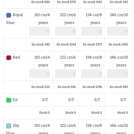
En stock 690
En stock 1170
En stock 1183
En stock 582
Royal
110 cm/4
122 cm/6
134 cm/8
146 cm/10
blue
years
years
years
years
En stock 382
En stock 1264
En stock 1707
En stock 1345
Red
110 cm/4
122 cm/6
134 cm/8
146 cm/10
years
years
years
years
En stock 550
En stock 942
En stock 1296
En stock 892
S/c
S/T
S/T
S/T
S/T
Stock 0
Stock 0
Stock 0
Stock 0
Sky
110 cm/4
122 cm/6
134 cm/8
146 cm/10
blue
years
years
years
years