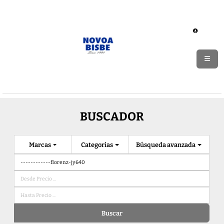
BUSCADOR
Marcas
Categorias
Búsqueda avanzada
Buscar