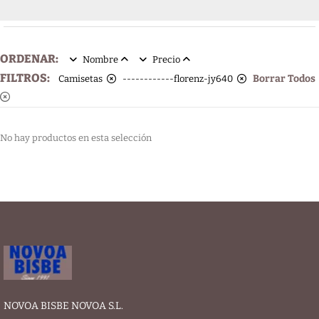
ORDENAR:
Nombre
Precio
FILTROS:
Borrar Todos
Camisetas
------------florenz-jy640
No hay productos en esta selección
NOVOA BISBE NOVOA S.L.