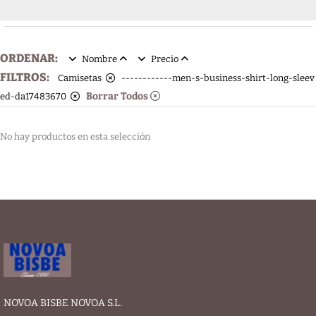
ORDENAR:
Nombre
Precio
FILTROS:
Camisetas
------------men-s-business-shirt-long-sleev
Borrar Todos
ed-da17483670
No hay productos en esta selección
NOVOA BISBE NOVOA S.L.