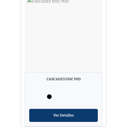
CASCADES DISC MID
Ver Detalles