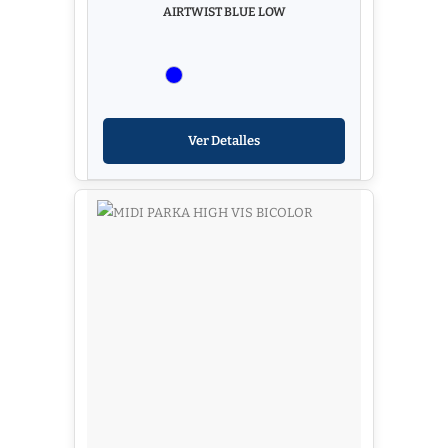
AIRTWIST BLUE LOW
Ver Detalles