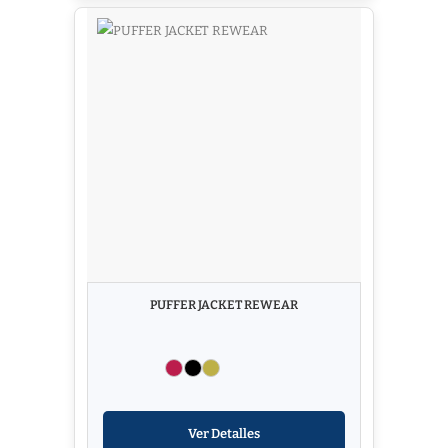
PUFFER JACKET REWEAR
Ver Detalles