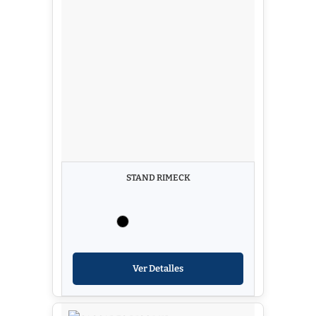
STAND RIMECK
Ver Detalles