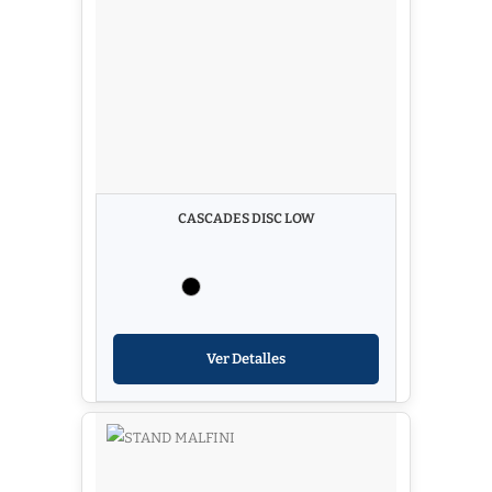
CASCADES DISC LOW
Ver Detalles