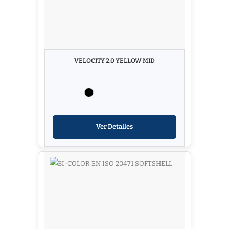
VELOCITY 2.0 YELLOW MID
Ver Detalles