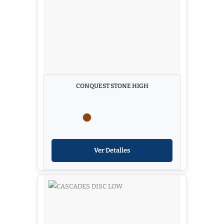
CONQUEST STONE HIGH
Ver Detalles