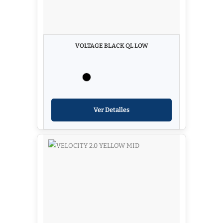
VOLTAGE BLACK QL LOW
Ver Detalles