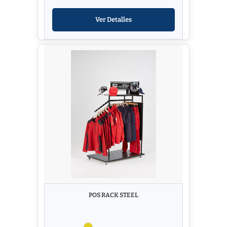
Ver Detalles
POS RACK STEEL