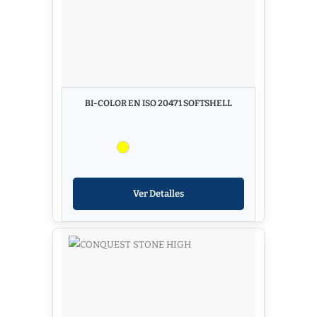
BI-COLOR EN ISO 20471 SOFTSHELL
Ver Detalles