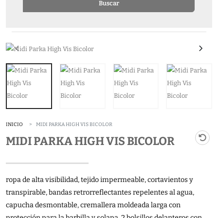
Buscar
INICIO
MIDI PARKA HIGH VIS BICOLOR
MIDI PARKA HIGH VIS BICOLOR
ropa de alta visibilidad, tejido impermeable, cortavientos y
transpirable, bandas retrorreflectantes repelentes al agua,
capucha desmontable, cremallera moldeada larga con
protección para la barbilla y solapa, 2 bolsillos delanteros con