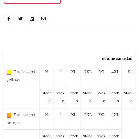
Indique cantidad
Fluorescent
M
L
XL
2XL
3XL
4XL
S
yellow
Stock
Stock
Stock
Stock
Stock
Stock
Stock
0
0
0
0
0
0
0
Fluorescent
M
L
XL
2XL
3XL
4XL
orange
Stock
Stock
Stock
Stock
Stock
Stock