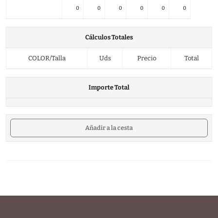
0
0
0
0
0
0
Cálculos Totales
COLOR/Talla
Uds
Precio
Total
Importe Total
Añadir a la cesta