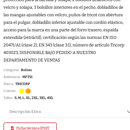
velcro y solapa, 3 bolsillos interiores en el pecho, dobladillos de
las mangas ajustables con velcro, puños de tricot con abertura
para el pulgar, dobladillo inferior ajustable con cordón elástico,
acceso para la marca en una parte del forro trasero, espalda
extendida (retráctil), certificación según las normas EN ISO
20471/A1 (clase 2), EN 343 (clase 3:1), número de artículo Tricorp:
403023, DISPONIBLE BAJO PEDIDO A NUESTRO
DEPARTAMENTO DE VENTAS
Categoria:
Bolsas
Referencia:
MFT51
Marca:
TRICORP
Colores:
Tallas:
S, M, L, XL, 2XL, 3XL, 4XL
Descripción Extra
Ficha técnica (PDF)