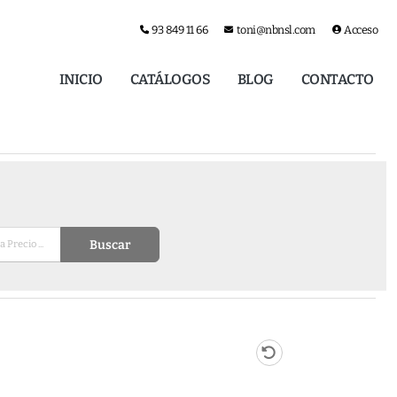
93 849 11 66
toni@nbnsl.com
Acceso
INICIO
CATÁLOGOS
BLOG
CONTACTO
Buscar