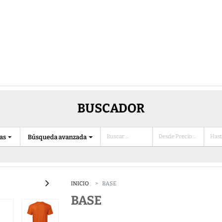
BUSCADOR
ias
Búsqueda avanzada
INICIO
BASE
BASE