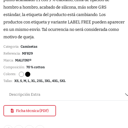
hombro a hombro, acabado de silicona, más sobre GRS
estándar, la etiqueta del producto está cambiando. Los
productos con etiqueta y variante LABEL FREE pueden aparecer
en un mismo envío. Tal ocurrencia no será considerada como
motivo de queja.
Categoria:
Camisetas
Referencia:
MF829
Marca:
MALFINI®
Composición:
70 % cotton
Colores:
Tallas:
XS, S, M, L, XL, 2XL, 3XL, 4XL, 5XL
Descripción Extra
Ficha técnica (PDF)