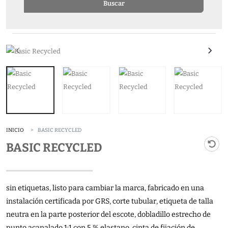
Buscar
INICIO
BASIC RECYCLED
BASIC RECYCLED
sin etiquetas, listo para cambiar la marca, fabricado en una
instalación certificada por GRS, corte tubular, etiqueta de talla
neutra en la parte posterior del escote, dobladillo estrecho de
punto acanalado 1:1 con 5 % elastano, cinta de fijación de