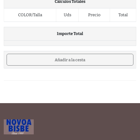
Cálculos Totales
COLOR/Talla
Uds
Precio
Total
Importe Total
Añadir a la cesta