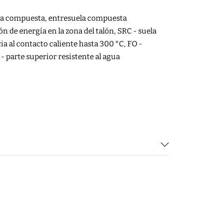
ora compuesta, entresuela compuesta
n de energía en la zona del talón, SRC - suela
a al contacto caliente hasta 300 °C, FO -
 - parte superior resistente al agua