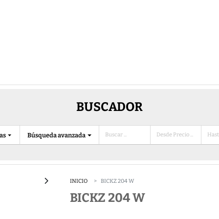
BUSCADOR
ias
Búsqueda avanzada
INICIO
BICKZ 204 W
BICKZ 204 W