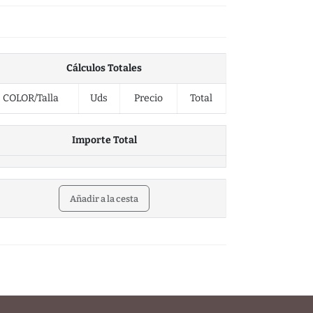
Cálculos Totales
COLOR/Talla
Uds
Precio
Total
Importe Total
Añadir a la cesta