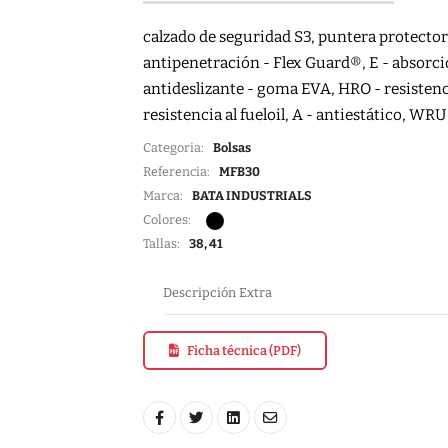
calzado de seguridad S3, puntera protect
antipenetración - Flex Guard®, E - absorció
antideslizante - goma EVA, HRO - resistenci
resistencia al fueloil, A - antiestático, WRU
Categoria:
Bolsas
Referencia:
MFB30
Marca:
BATA INDUSTRIALS
Colores:
Tallas:
38, 41
Descripción Extra
Ficha técnica (PDF)