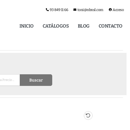
93 849 11 66
toni@nbnsl.com
Acceso
INICIO
CATÁLOGOS
BLOG
CONTACTO
Buscar