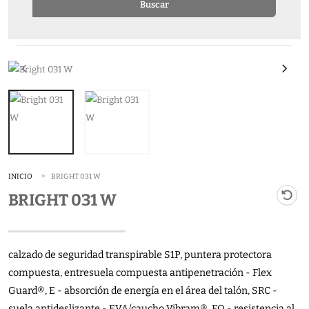
Buscar
INICIO
BRIGHT 031 W
BRIGHT 031 W
calzado de seguridad transpirable S1P, puntera protectora
compuesta, entresuela compuesta antipenetración - Flex
Guard®, E - absorción de energía en el área del talón, SRC -
suela antideslizante - EVA/caucho Vibram®, FO - resistencia al