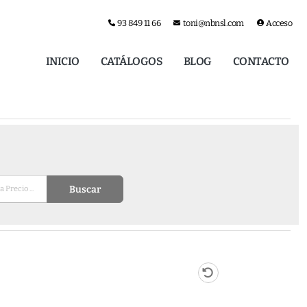
93 849 11 66
toni@nbnsl.com
Acceso
INICIO
CATÁLOGOS
BLOG
CONTACTO
Buscar