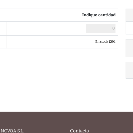
Indique cantidad
En stock 1291
NOVOA S.L.
Contacto