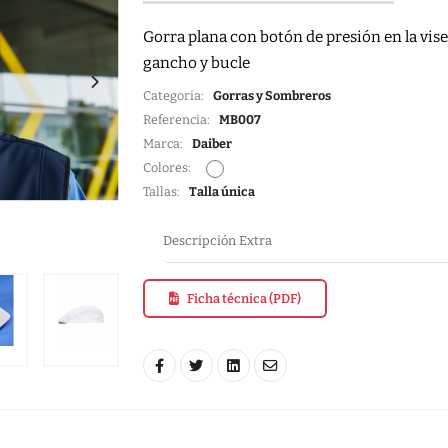
Gorra plana con botón de presión en la vis
gancho y bucle
Categoria:
Gorras y Sombreros
Referencia:
MB007
Marca:
Daiber
Colores:
Tallas:
Talla única
Descripción Extra
Ficha técnica (PDF)