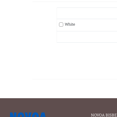
White
NOVOA BISBE 