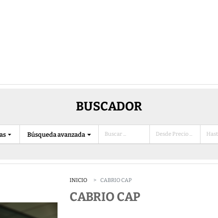
BUSCADOR
ias
Búsqueda avanzada
INICIO
CABRIO CAP
CABRIO CAP