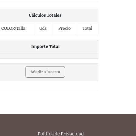
Cálculos Totales
COLOR/Talla
Uds
Precio
Total
Importe Total
Añadir a la cesta
Política de Privacidad