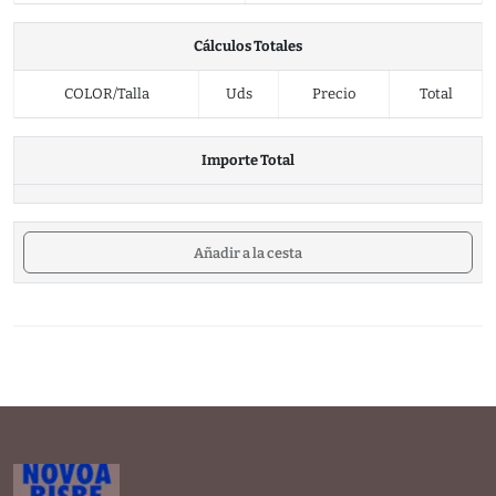
Cálculos Totales
COLOR/Talla
Uds
Precio
Total
Importe Total
Añadir a la cesta