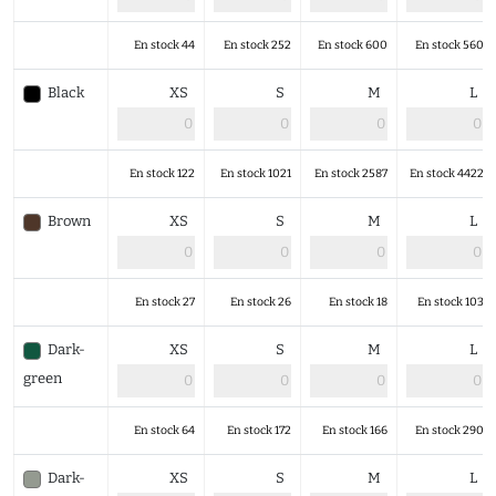
En stock 44
En stock 252
En stock 600
En stock 560
Black
XS
S
M
L
En stock 122
En stock 1021
En stock 2587
En stock 4422
Brown
XS
S
M
L
En stock 27
En stock 26
En stock 18
En stock 103
Dark-
XS
S
M
L
green
En stock 64
En stock 172
En stock 166
En stock 290
Dark-
XS
S
M
L