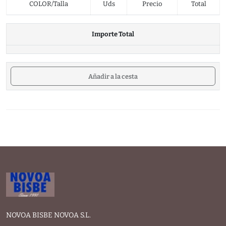
COLOR/Talla
Uds
Precio
Total
Importe Total
Añadir a la cesta
NOVOA BISBE NOVOA S.L.