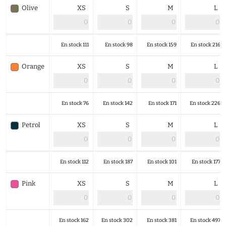
Olive
XS
S
M
L
En stock 111
En stock 98
En stock 159
En stock 216
Orange
XS
S
M
L
En stock 76
En stock 142
En stock 171
En stock 226
Petrol
XS
S
M
L
En stock 112
En stock 187
En stock 101
En stock 177
Pink
XS
S
M
L
En stock 162
En stock 302
En stock 381
En stock 497