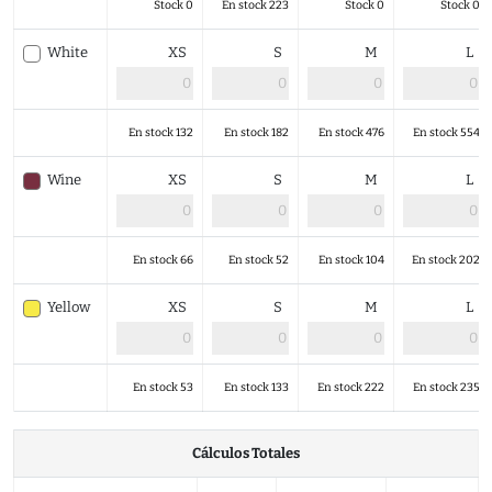
Stock 0
En stock 223
Stock 0
Stock 0
White
XS
S
M
L
En stock 132
En stock 182
En stock 476
En stock 554
Wine
XS
S
M
L
En stock 66
En stock 52
En stock 104
En stock 202
Yellow
XS
S
M
L
En stock 53
En stock 133
En stock 222
En stock 235
Cálculos Totales