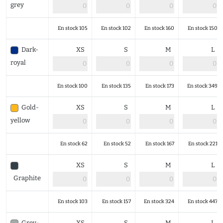
grey
En stock 105
En stock 102
En stock 160
En stock 150
Dark-
XS
S
M
L
royal
En stock 100
En stock 135
En stock 173
En stock 349
Gold-
XS
S
M
L
yellow
En stock 62
En stock 52
En stock 167
En stock 221
XS
S
M
L
Graphite
En stock 103
En stock 157
En stock 324
En stock 447
Grey-
XS
S
M
L