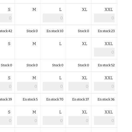
S
M
L
XL
XXL
stock 42
Stock 0
En stock 10
Stock 0
En stock 23
S
M
L
XL
XXL
Stock 0
Stock 0
Stock 0
Stock 0
En stock 52
S
M
L
XL
XXL
stock 39
En stock 5
En stock 70
En stock 37
En stock 36
S
M
L
XL
XXL