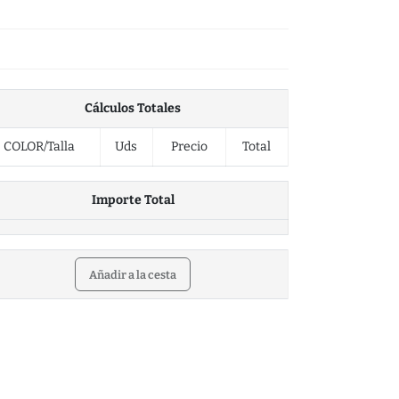
Cálculos Totales
COLOR/Talla
Uds
Precio
Total
Importe Total
Añadir a la cesta