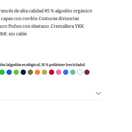
rancés de alta calidad 85 % algodón orgánico
s capas con cordón Costuras divisorias
anguro Puños con elastano. Cremallera YKK
26K: sin cable
dón (algodón ecológico), 15 % poliéster (reciclado)