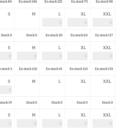
stock 84
En stock 146
En stock 221
En stock 73
En stock 98
S
M
L
XL
XXL
Stock 0
Stock 0
En stock 30
En stock 60
En stock 117
S
M
L
XL
XXL
n stock 3
En stock 120
En stock 41
En stock 110
En stock 133
S
M
L
XL
XXL
stock 19
Stock 0
Stock 0
Stock 0
Stock 0
S
M
L
XL
XXL