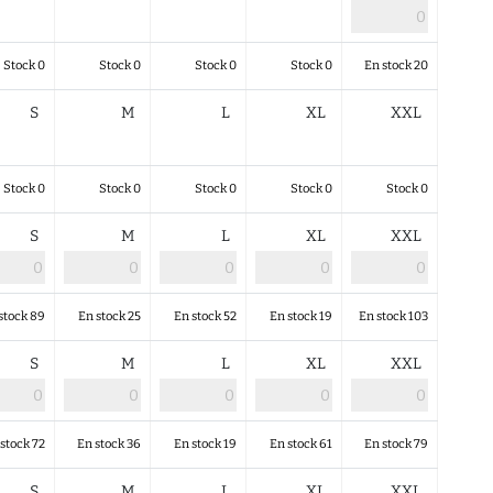
Stock 0
Stock 0
Stock 0
Stock 0
En stock 20
S
M
L
XL
XXL
Stock 0
Stock 0
Stock 0
Stock 0
Stock 0
S
M
L
XL
XXL
stock 89
En stock 25
En stock 52
En stock 19
En stock 103
S
M
L
XL
XXL
stock 72
En stock 36
En stock 19
En stock 61
En stock 79
S
M
L
XL
XXL