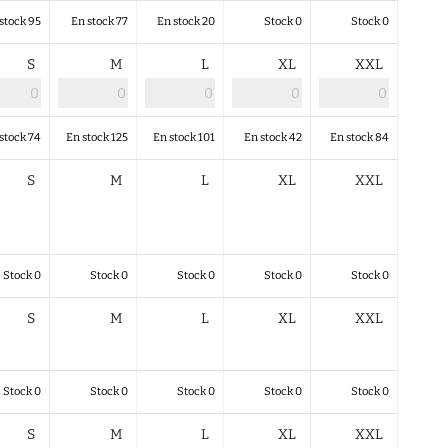
stock 95
En stock 77
En stock 20
Stock 0
Stock 0
S
M
L
XL
XXL
stock 74
En stock 125
En stock 101
En stock 42
En stock 84
S
M
L
XL
XXL
Stock 0
Stock 0
Stock 0
Stock 0
Stock 0
S
M
L
XL
XXL
Stock 0
Stock 0
Stock 0
Stock 0
Stock 0
S
M
L
XL
XXL