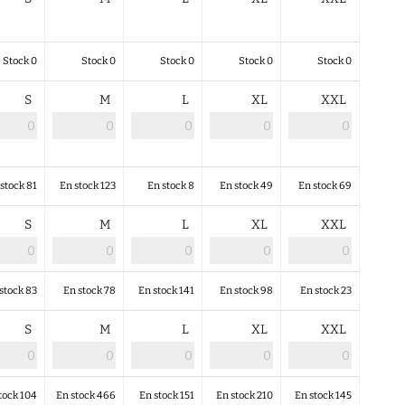
Stock 0
Stock 0
Stock 0
Stock 0
Stock 0
S
M
L
XL
XXL
stock 81
En stock 123
En stock 8
En stock 49
En stock 69
S
M
L
XL
XXL
stock 83
En stock 78
En stock 141
En stock 98
En stock 23
S
M
L
XL
XXL
tock 104
En stock 466
En stock 151
En stock 210
En stock 145