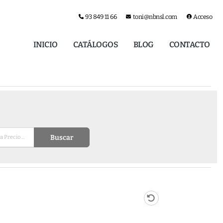
93 849 11 66
toni@nbnsl.com
Acceso
INICIO
CATÁLOGOS
BLOG
CONTACTO
Buscar