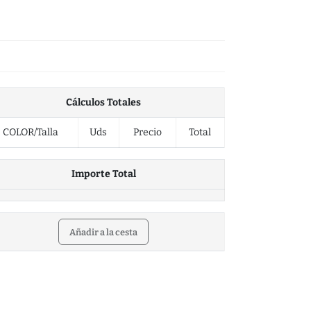
Cálculos Totales
COLOR/Talla
Uds
Precio
Total
Importe Total
Añadir a la cesta