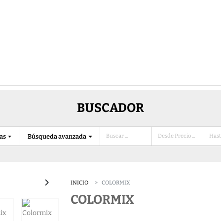
BUSCADOR
ias
Búsqueda avanzada
INICIO
COLORMIX
COLORMIX