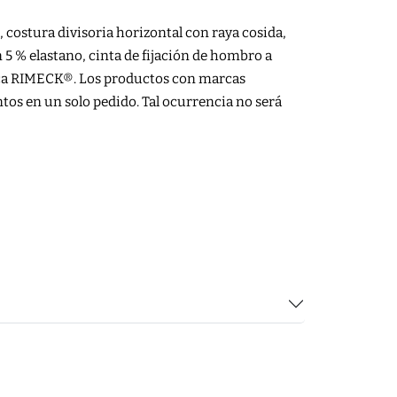
, costura divisoria horizontal con raya cosida,
n 5 % elastano, cinta de fijación de hombro a
rca RIMECK®. Los productos con marcas
tos en un solo pedido. Tal ocurrencia no será