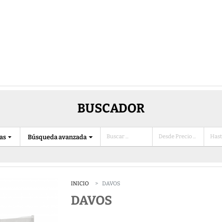
BUSCADOR
ias
Búsqueda avanzada
INICIO
DAVOS
DAVOS