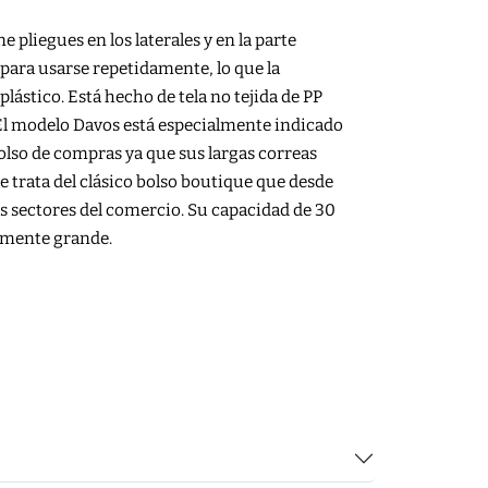
 pliegues en los laterales y en la parte
 para usarse repetidamente, lo que la
plástico. Está hecho de tela no tejida de PP
 El modelo Davos está especialmente indicado
olso de compras ya que sus largas correas
 trata del clásico bolso boutique que desde
s sectores del comercio. Su capacidad de 30
almente grande.