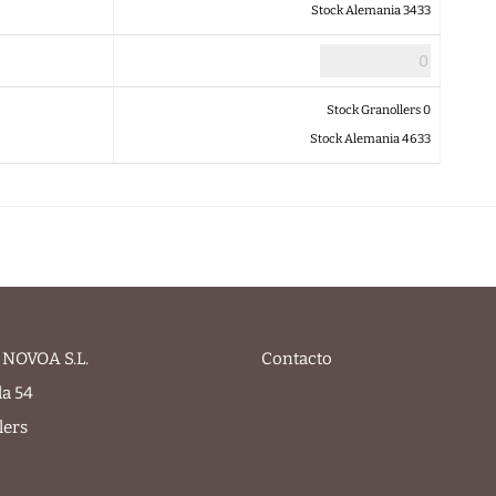
Stock Alemania 3433
Stock Granollers 0
Stock Alemania 4633
NOVOA S.L.
Contacto
la 54
lers