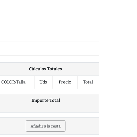
Cálculos Totales
COLOR/Talla
Uds
Precio
Total
Importe Total
Añadir a la cesta