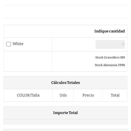
Indique cantidad
White
Stock Granollers 189
Stock Alemania 2998
Cálculos Totales
COLOR/Talla
Uds
Precio
Total
Importe Total