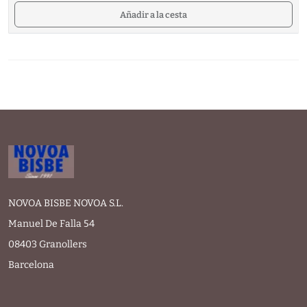
Añadir a la cesta
NOVOA BISBE NOVOA S.L.
Manuel De Falla 54
08403 Granollers
Barcelona