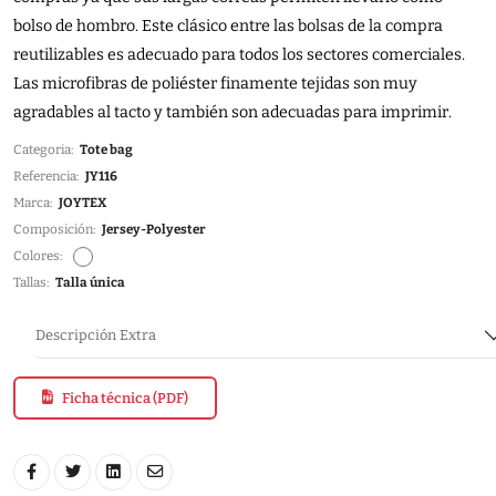
bolso de hombro. Este clásico entre las bolsas de la compra
reutilizables es adecuado para todos los sectores comerciales.
Las microfibras de poliéster finamente tejidas son muy
agradables al tacto y también son adecuadas para imprimir.
Categoria:
Tote bag
Referencia:
JY116
Marca:
JOYTEX
Composición:
Jersey-Polyester
Colores:
Tallas:
Talla única
Descripción Extra
Ficha técnica (PDF)