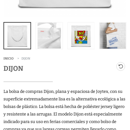
INICIO
DIJON
DIJON
La bolsa de compras Dijon, plana y espaciosa de Joytex, con su
superficie extremadamente lisa es la alternativa ecológica a las
bolsas de plástico. La bolsa está hecha de poliéster jersey ligero
y resistente a las arrugas. El modelo Dijon está especialmente
indicado para su uso en ferias comerciales y como bolso de
compras ya que sus largas correas permiten llevarlo como