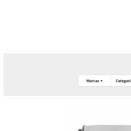
Marcas
Categor