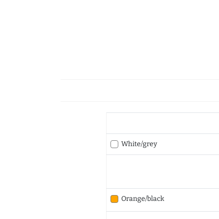
White/grey
Orange/black