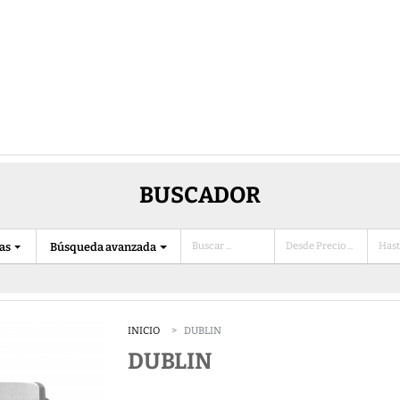
BUSCADOR
ias
Búsqueda avanzada
INICIO
DUBLIN
DUBLIN