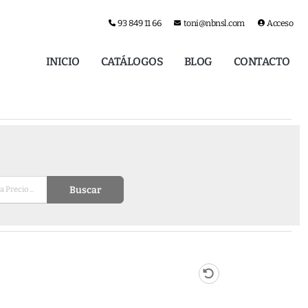
93 849 11 66
toni@nbnsl.com
Acceso
INICIO
CATÁLOGOS
BLOG
CONTACTO
Buscar