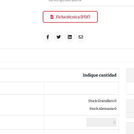
Ficha técnica (PDF)
Indique cantidad
Stock Granollers 0
Stock Alemania 0