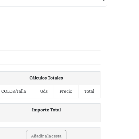
Cálculos Totales
COLOR/Talla
Uds
Precio
Total
Importe Total
Añadir a la cesta