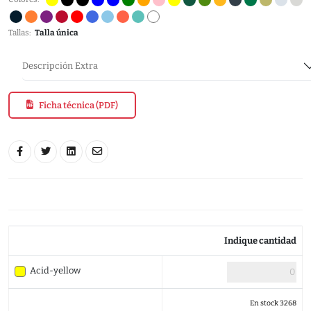
Tallas:
Talla única
Descripción Extra
Ficha técnica (PDF)
Indique cantidad
Acid-yellow
En stock 3268