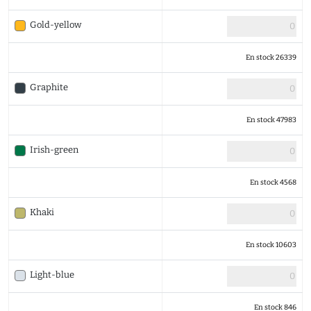
Gold-yellow
En stock 26339
Graphite
En stock 47983
Irish-green
En stock 4568
Khaki
En stock 10603
Light-blue
En stock 846