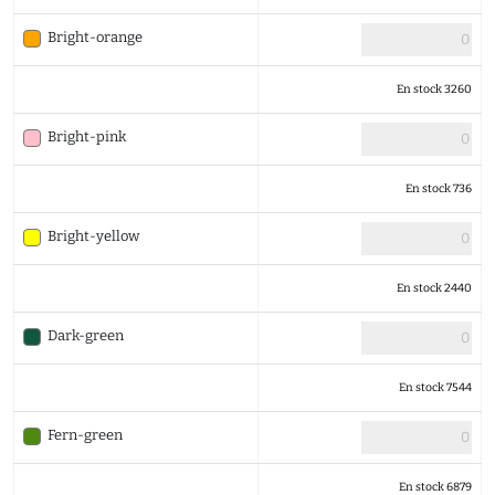
Bright-orange
En stock 3260
Bright-pink
En stock 736
Bright-yellow
En stock 2440
Dark-green
En stock 7544
Fern-green
En stock 6879