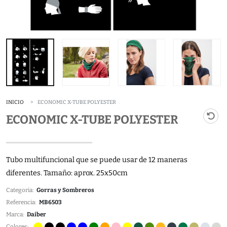
INICIO
ECONOMIC X-TUBE POLYESTER
ECONOMIC X-TUBE POLYESTER
Tubo multifuncional que se puede usar de 12 maneras
diferentes. Tamaño: aprox. 25x50cm
Categoria:
Gorras y Sombreros
Referencia:
MB6503
Marca:
Daiber
Colores: