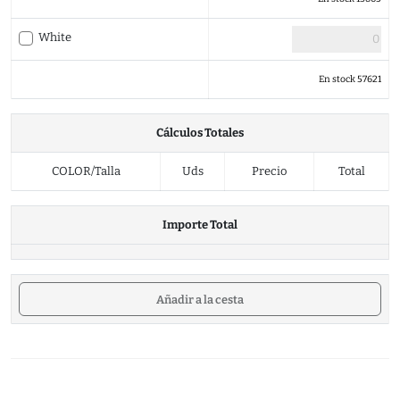
White
En stock 57621
Cálculos Totales
COLOR/Talla
Uds
Precio
Total
Importe Total
Añadir a la cesta