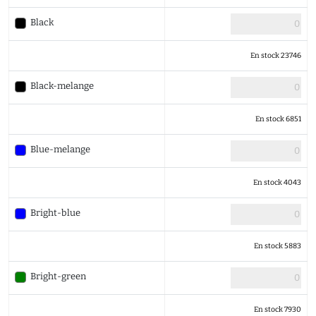
Black
En stock 23746
Black-melange
En stock 6851
Blue-melange
En stock 4043
Bright-blue
En stock 5883
Bright-green
En stock 7930