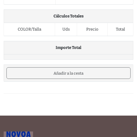
Cálculos Totales
COLOR/Talla
Uds
Precio
Total
Importe Total
Añadir a la cesta