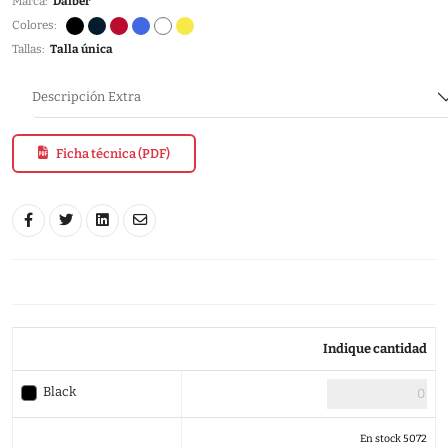
Marca:
Daiber
Colores:
Tallas:
Talla única
Descripción Extra
Ficha técnica (PDF)
Indique cantidad
Black
En stock 5072