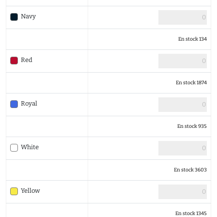
Navy
En stock 134
Red
En stock 1874
Royal
En stock 935
White
En stock 3603
Yellow
En stock 1345