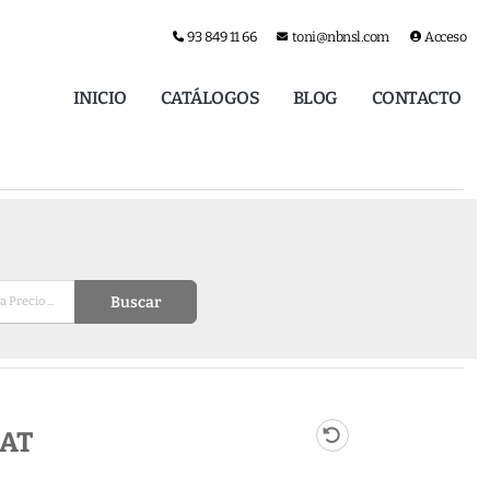
93 849 11 66
toni@nbnsl.com
Acceso
INICIO
CATÁLOGOS
BLOG
CONTACTO
Buscar
AT