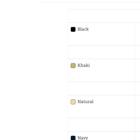
Black
Khaki
Natural
Navy