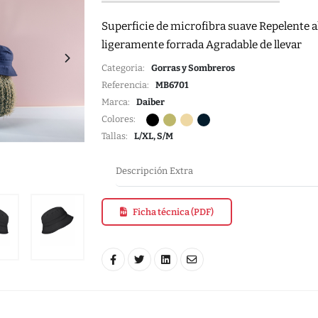
Superficie de microfibra suave Repelente al
ligeramente forrada Agradable de llevar
Categoria:
Gorras y Sombreros
Referencia:
MB6701
Marca:
Daiber
Colores:
Tallas:
L/XL, S/M
Descripción Extra
Ficha técnica (PDF)