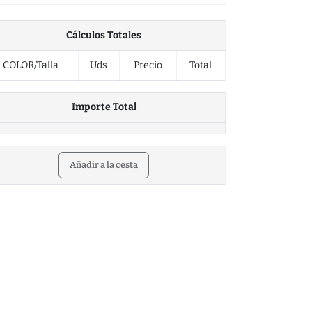
Cálculos Totales
COLOR/Talla
Uds
Precio
Total
Importe Total
Añadir a la cesta