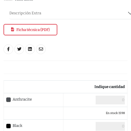
Descripción Extra
Ficha técnica (PDF)
Indique cantidad
Anthracite
En stock 1598
Black