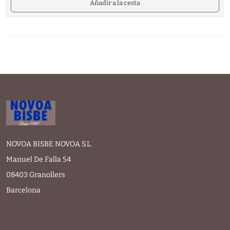
Añadir a la cesta
NOVOA BISBE NOVOA S.L.
Manuel De Falla 54
08403 Granollers
Barcelona