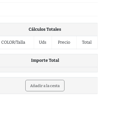
Cálculos Totales
COLOR/Talla
Uds
Precio
Total
Importe Total
Añadir a la cesta