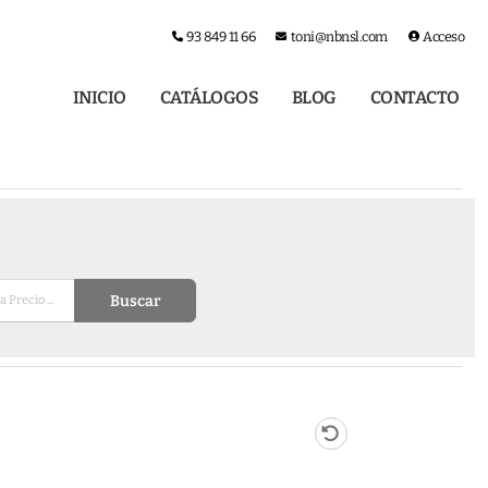
93 849 11 66
toni@nbnsl.com
Acceso
INICIO
CATÁLOGOS
BLOG
CONTACTO
Buscar