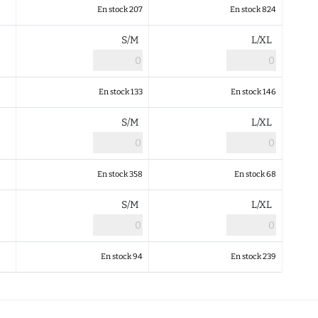
En stock 207
En stock 824
S/M
L/XL
En stock 133
En stock 146
S/M
L/XL
En stock 358
En stock 68
S/M
L/XL
En stock 94
En stock 239