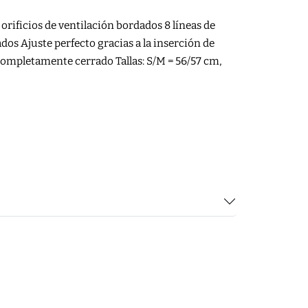
 orificios de ventilación bordados 8 líneas de
dos Ajuste perfecto gracias a la inserción de
o completamente cerrado Tallas: S/M = 56/57 cm,