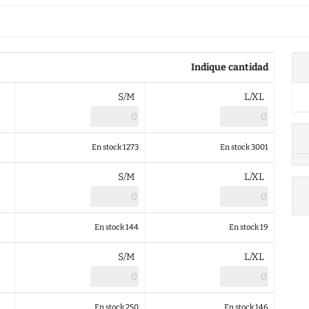
Indique cantidad
S/M
L/XL
En stock 1273
En stock 3001
S/M
L/XL
En stock 144
En stock 19
S/M
L/XL
En stock 250
En stock 146