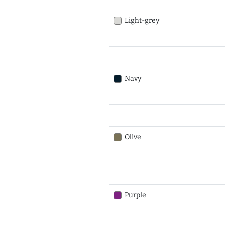
Light-grey
Navy
Olive
Purple