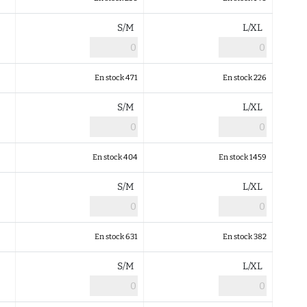
S/M
L/XL
En stock 471
En stock 226
S/M
L/XL
En stock 404
En stock 1459
S/M
L/XL
En stock 631
En stock 382
S/M
L/XL