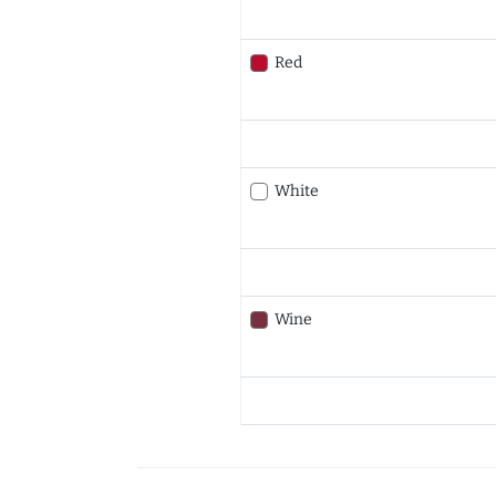
Red
White
Wine