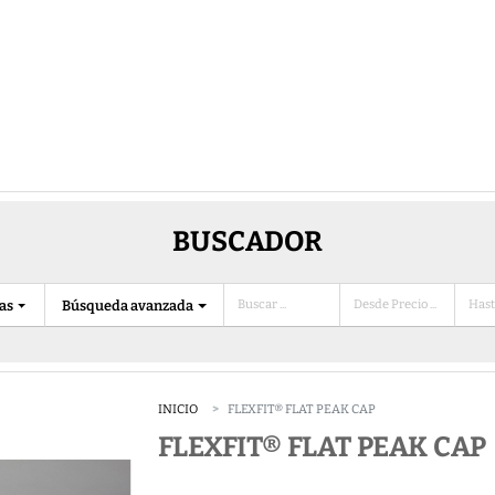
BUSCADOR
ias
Búsqueda avanzada
INICIO
FLEXFIT® FLAT PEAK CAP
FLEXFIT® FLAT PEAK CAP