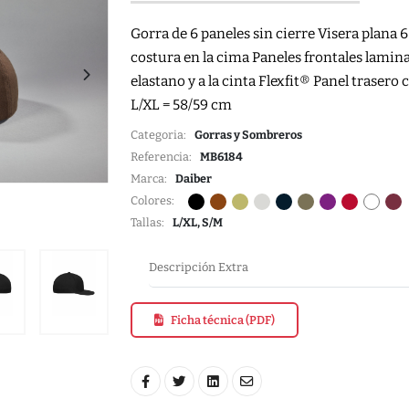
Gorra de 6 paneles sin cierre Visera plana 6
costura en la cima Paneles frontales lamina
elastano y a la cinta Flexfit® Panel traser
L/XL = 58/59 cm
Categoria:
Gorras y Sombreros
Referencia:
MB6184
Marca:
Daiber
Colores:
Tallas:
L/XL, S/M
Descripción Extra
Ficha técnica (PDF)