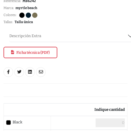
Referencia:
MB6242
Marca:
myrtle beach
Colores:
Tallas:
Talla única
Descripción Extra
Ficha técnica (PDF)
Indique cantidad
Black