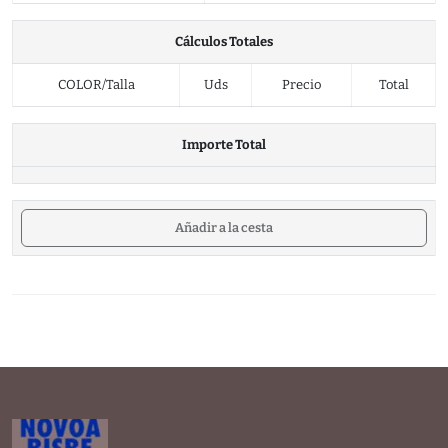
Cálculos Totales
COLOR/Talla
Uds
Precio
Total
Importe Total
Añadir a la cesta