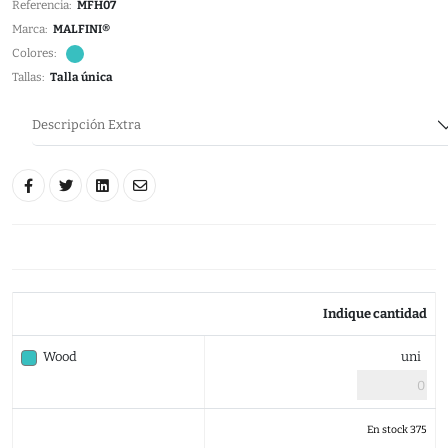
Referencia:
MFH07
Marca:
MALFINI®
Colores:
Tallas:
Talla única
Descripción Extra
Indique cantidad
Wood
uni
En stock 375