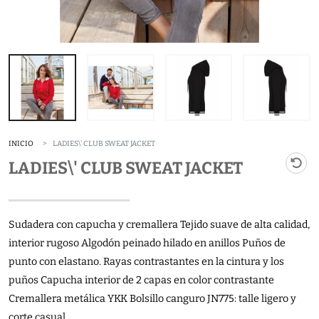
INICIO
LADIES\' CLUB SWEAT JACKET
LADIES\' CLUB SWEAT JACKET
Sudadera con capucha y cremallera Tejido suave de alta calidad,
interior rugoso Algodón peinado hilado en anillos Puños de
punto con elastano. Rayas contrastantes en la cintura y los
puños Capucha interior de 2 capas en color contrastante
Cremallera metálica YKK Bolsillo canguro JN775: talle ligero y
corte casual