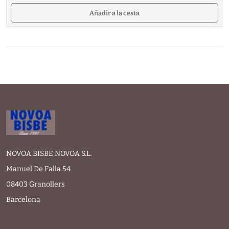
Añadir a la cesta
NOVOA BISBE NOVOA S.L.
Manuel De Falla 54
08403 Granollers
Barcelona