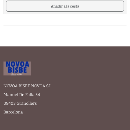
Añadir a la cesta
NOVOA BISBE NOVOA S.L.
Manuel De Falla 54
08403 Granollers
Barcelona