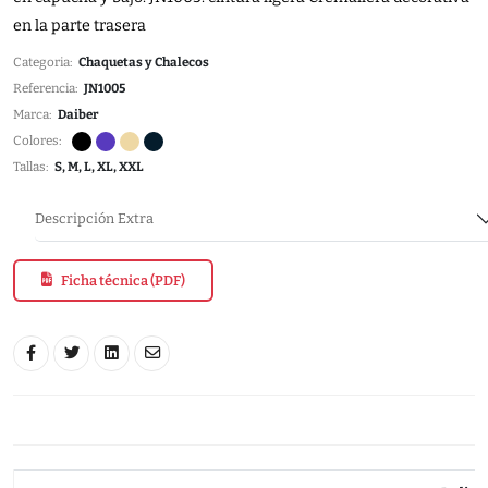
en la parte trasera
Categoria:
Chaquetas y Chalecos
Referencia:
JN1005
Marca:
Daiber
Colores:
Tallas:
S, M, L, XL, XXL
Descripción Extra
Ficha técnica (PDF)