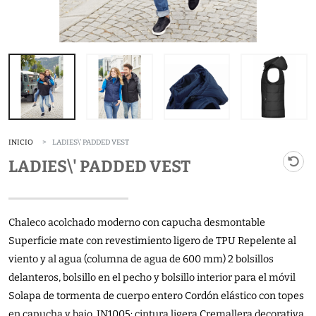
INICIO
LADIES\' PADDED VEST
LADIES\' PADDED VEST
Chaleco acolchado moderno con capucha desmontable
Superficie mate con revestimiento ligero de TPU Repelente al
viento y al agua (columna de agua de 600 mm) 2 bolsillos
delanteros, bolsillo en el pecho y bolsillo interior para el móvil
Solapa de tormenta de cuerpo entero Cordón elástico con topes
en capucha y bajo. JN1005: cintura ligera Cremallera decorativa