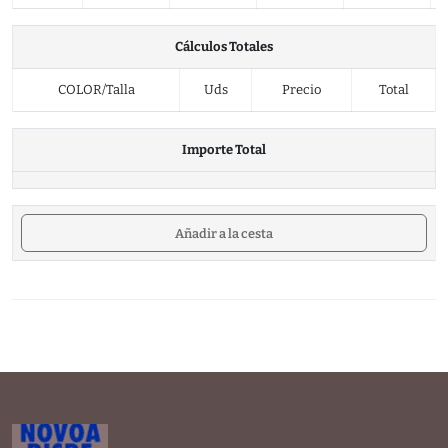
Cálculos Totales
COLOR/Talla
Uds
Precio
Total
Importe Total
Añadir a la cesta