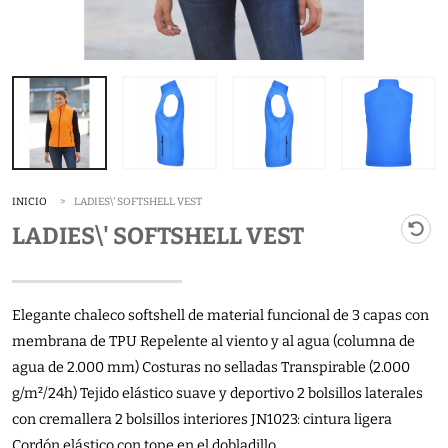
INICIO
LADIES\' SOFTSHELL VEST
LADIES\' SOFTSHELL VEST
Elegante chaleco softshell de material funcional de 3 capas con
membrana de TPU Repelente al viento y al agua (columna de
agua de 2.000 mm) Costuras no selladas Transpirable (2.000
g/m²/24h) Tejido elástico suave y deportivo 2 bolsillos laterales
con cremallera 2 bolsillos interiores JN1023: cintura ligera
Cordón elástico con tope en el dobladillo.