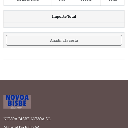
Importe Total
Añadir a la cesta
NOVOA BISBE NOVOA S.L.
Manuel De Falla 54