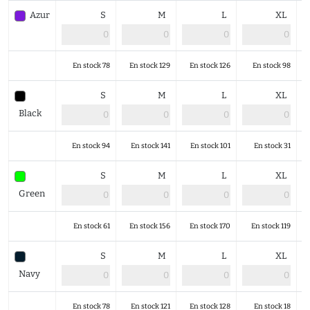
Azur
S
M
L
XL
En stock 78
En stock 129
En stock 126
En stock 98
S
M
L
XL
Black
En stock 94
En stock 141
En stock 101
En stock 31
S
M
L
XL
Green
En stock 61
En stock 156
En stock 170
En stock 119
S
M
L
XL
Navy
En stock 78
En stock 121
En stock 128
En stock 18