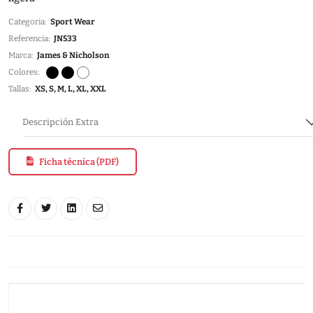
Categoria:
Sport Wear
Referencia:
JN533
Marca:
James & Nicholson
Colores:
Tallas:
XS, S, M, L, XL, XXL
Descripción Extra
Ficha técnica (PDF)