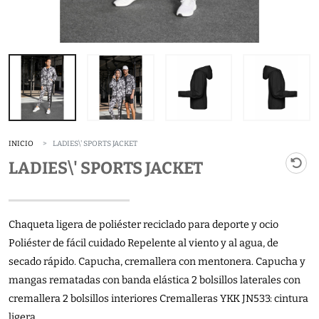
INICIO
LADIES\' SPORTS JACKET
LADIES\' SPORTS JACKET
Chaqueta ligera de poliéster reciclado para deporte y ocio
Poliéster de fácil cuidado Repelente al viento y al agua, de
secado rápido. Capucha, cremallera con mentonera. Capucha y
mangas rematadas con banda elástica 2 bolsillos laterales con
cremallera 2 bolsillos interiores Cremalleras YKK JN533: cintura
ligera