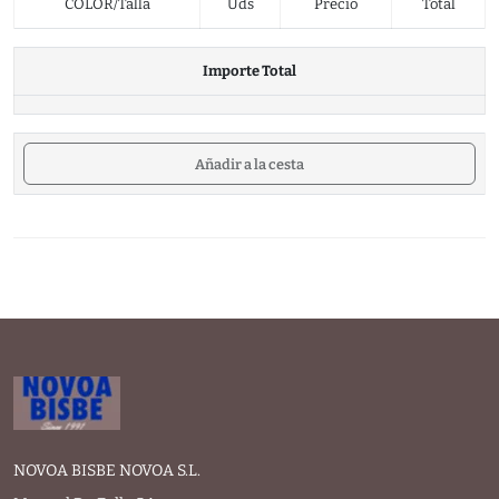
COLOR/Talla
Uds
Precio
Total
Importe Total
Añadir a la cesta
NOVOA BISBE NOVOA S.L.