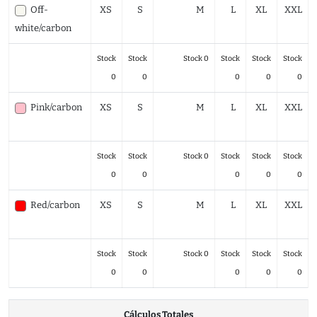
Off-
XS
S
M
L
XL
XXL
white/carbon
Stock
Stock
Stock 0
Stock
Stock
Stock
0
0
0
0
0
Pink/carbon
XS
S
M
L
XL
XXL
Stock
Stock
Stock 0
Stock
Stock
Stock
0
0
0
0
0
Red/carbon
XS
S
M
L
XL
XXL
Stock
Stock
Stock 0
Stock
Stock
Stock
0
0
0
0
0
Cálculos Totales