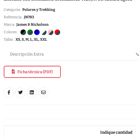
Categoria:
Polares y Trekking
Referencia:
JN783
Marca:
James & Nicholson
Colores:
Tallas:
XS, S, M, L, XL, XXL
Descripción Extra
Ficha técnica (PDF)
Indique cantidad