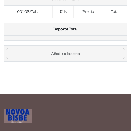
COLOR/Talla
Uds
Precio
Total
Importe Total
Añadir a la cesta