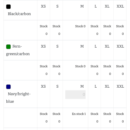
XS
S
M
L
XL
XXL
Black/carbon
Stock
Stock
Stock 0
Stock
Stock
Stock
0
0
0
0
0
Fern-
XS
S
M
L
XL
XXL
green/carbon
Stock
Stock
Stock 0
Stock
Stock
Stock
0
0
0
0
0
XS
S
M
L
XL
XXL
Navy/bright-
blue
Stock
Stock
En stock 1
Stock
Stock
Stock
0
0
0
0
0