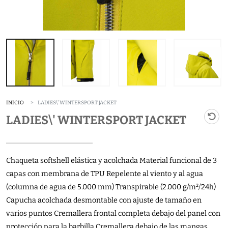
INICIO
LADIES\' WINTERSPORT JACKET
LADIES\' WINTERSPORT JACKET
Chaqueta softshell elástica y acolchada Material funcional de 3
capas con membrana de TPU Repelente al viento y al agua
(columna de agua de 5.000 mm) Transpirable (2.000 g/m²/24h)
Capucha acolchada desmontable con ajuste de tamaño en
varios puntos Cremallera frontal completa debajo del panel con
protección para la barbilla Cremallera debajo de las mangas