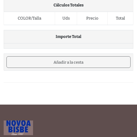
Cálculos Totales
COLOR/Talla
Uds
Precio
Total
Importe Total
Añadir a la cesta