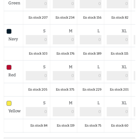
Green
En stock 207
En stock 234
En stock 156
En stock 82
S
M
L
XL
Navy
En stock 103
En stock 176
En stock 189
En stock 115
S
M
L
XL
Red
En stock 205
En stock 375
En stock 229
En stock 201
S
M
L
XL
Yellow
En stock 84
En stock 119
En stock 75
En stock 60