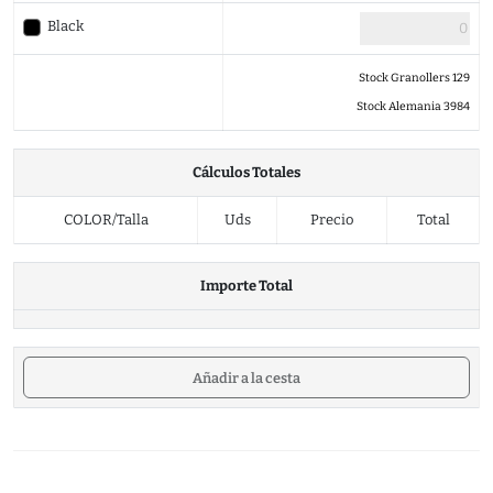
Black
Stock Granollers 129
Stock Alemania 3984
Cálculos Totales
COLOR/Talla
Uds
Precio
Total
Importe Total
Añadir a la cesta