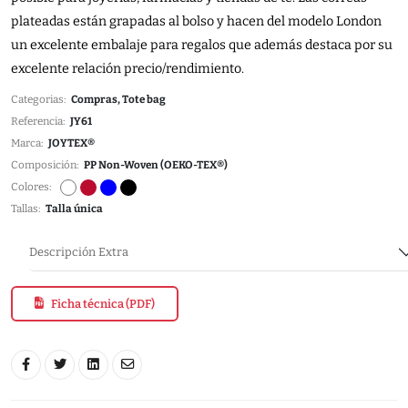
plateadas están grapadas al bolso y hacen del modelo London
un excelente embalaje para regalos que además destaca por su
excelente relación precio/rendimiento.
Categorias:
Compras, Tote bag
Referencia:
JY61
Marca:
JOYTEX®
Composición:
PP Non-Woven (OEKO-TEX®)
Colores:
Tallas:
Talla única
Descripción Extra
Ficha técnica (PDF)