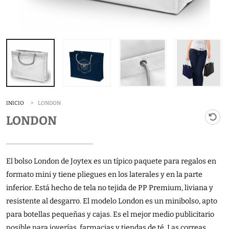
INICIO
LONDON
LONDON
El bolso London de Joytex es un típico paquete para regalos en
formato mini y tiene pliegues en los laterales y en la parte
inferior. Está hecho de tela no tejida de PP Premium, liviana y
resistente al desgarro. El modelo London es un minibolso, apto
para botellas pequeñas y cajas. Es el mejor medio publicitario
posible para joyerías, farmacias y tiendas de té. Las correas