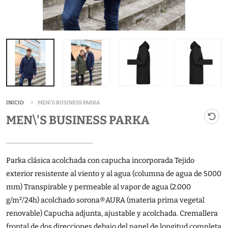
INICIO
MEN\'S BUSINESS PARKA
MEN\'S BUSINESS PARKA
Parka clásica acolchada con capucha incorporada Tejido
exterior resistente al viento y al agua (columna de agua de 5000
mm) Transpirable y permeable al vapor de agua (2.000
g/m²/24h) acolchado sorona®AURA (materia prima vegetal
renovable) Capucha adjunta, ajustable y acolchada. Cremallera
frontal de dos direcciones debajo del panel de longitud completa