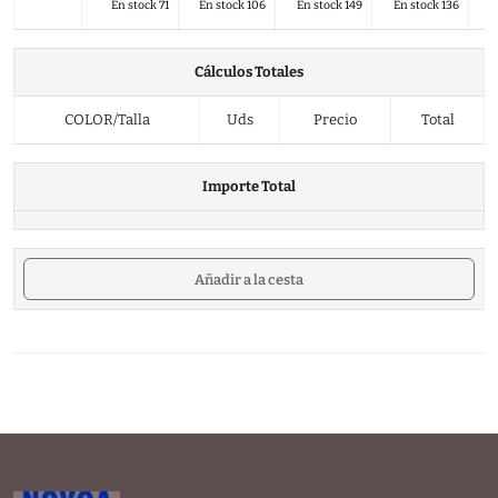
En stock 71
En stock 106
En stock 149
En stock 136
Cálculos Totales
COLOR/Talla
Uds
Precio
Total
Importe Total
Añadir a la cesta