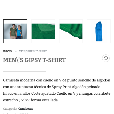
INICIO
MEN\'S GIPSY T-SHIRT
MEN\'S GIPSY T-SHIRT
Camiseta moderna con cuello en V de punto sencillo de algodón
con una suntuosa técnica de Spray Print Algodón peinado
hilado en anillos Corte ajustado Cuello en V y mangas con ribete
estrecho. JN975: forma entallada
Categoria:
Camisetas