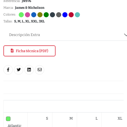
Referencia:
JN976
Marca:
James & Nicholson
Colores:
Tallas:
S, M, L, XL, XXL, 3XL
Descripción Extra
Ficha técnica (PDF)
S
M
L
XL
Atlantic