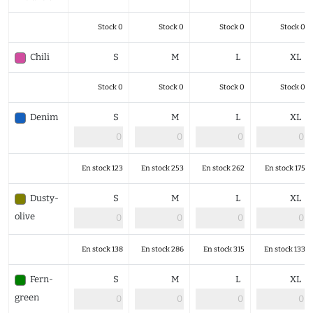
Stock 0
Stock 0
Stock 0
Stock 0
Chili
S
M
L
XL
Stock 0
Stock 0
Stock 0
Stock 0
Denim
S
M
L
XL
En stock 123
En stock 253
En stock 262
En stock 175
Dusty-
S
M
L
XL
olive
En stock 138
En stock 286
En stock 315
En stock 133
Fern-
S
M
L
XL
green