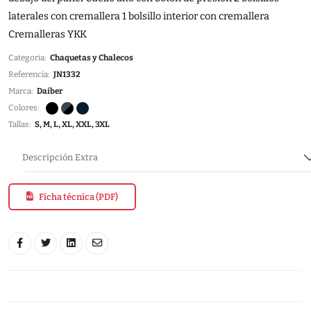
laterales con cremallera 1 bolsillo interior con cremallera
Cremalleras YKK
Categoria:
Chaquetas y Chalecos
Referencia:
JN1332
Marca:
Daiber
Colores:
Tallas:
S, M, L, XL, XXL, 3XL
Descripción Extra
Ficha técnica (PDF)