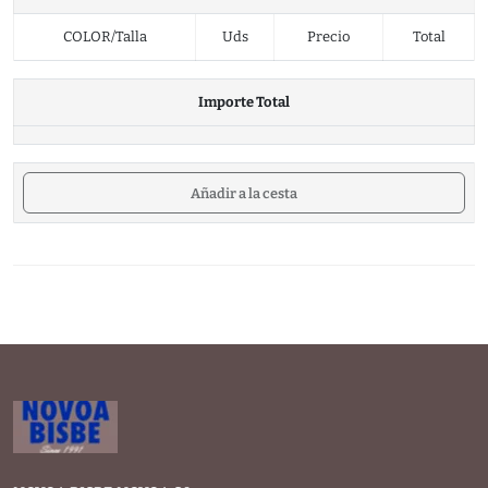
COLOR/Talla
Uds
Precio
Total
Importe Total
Añadir a la cesta