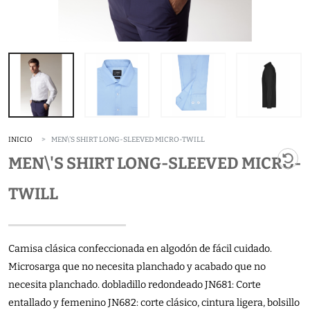
INICIO
MEN\'S SHIRT LONG-SLEEVED MICRO-TWILL
MEN\'S SHIRT LONG-SLEEVED MICRO-
TWILL
Camisa clásica confeccionada en algodón de fácil cuidado.
Microsarga que no necesita planchado y acabado que no
necesita planchado. dobladillo redondeado JN681: Corte
entallado y femenino JN682: corte clásico, cintura ligera, bolsillo