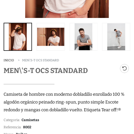
INICIO
MEN\'S-T OCS STANDARD
MEN\'S-T OCS STANDARD
Camiseta de hombre con moderno dobladillo enrollado 100 %
algodón orgánico peinado ring-spun, punto simple Escote
redondo y mangas con dobladillo vuelto. Etiqueta Tear off!®
Categoria:
Camisetas
Referencia:
8002