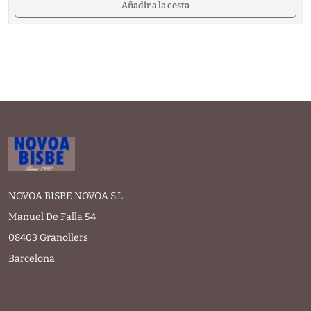
Añadir a la cesta
NOVOA BISBE NOVOA S.L.
Manuel De Falla 54
08403 Granollers
Barcelona