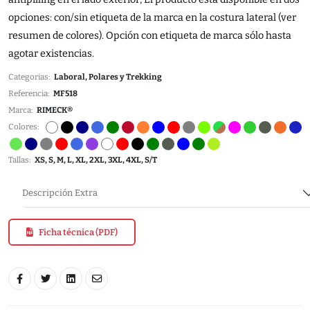
opciones: con/sin etiqueta de la marca en la costura lateral (ver
resumen de colores). Opción con etiqueta de marca sólo hasta
agotar existencias.
Categorias:
Laboral, Polares y Trekking
Referencia:
MF518
Marca:
RIMECK®
Colores:
Tallas:
XS, S, M, L, XL, 2XL, 3XL, 4XL, S/T
Descripción Extra
Ficha técnica (PDF)