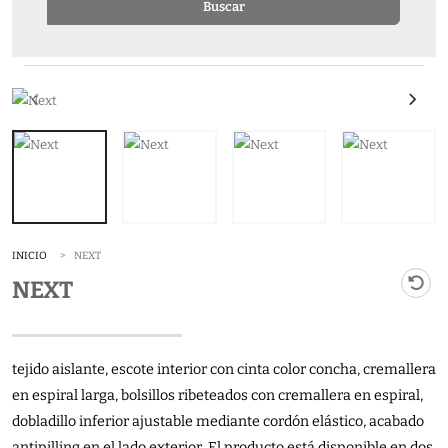
Buscar
INICIO
NEXT
NEXT
tejido aislante, escote interior con cinta color concha, cremallera
en espiral larga, bolsillos ribeteados con cremallera en espiral,
dobladillo inferior ajustable mediante cordón elástico, acabado
antipilling en el lado exterior, El producto está disponible en dos