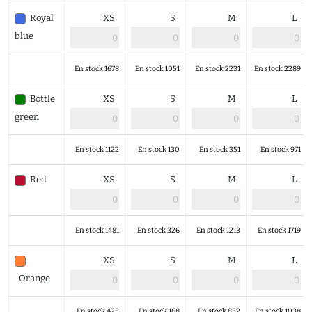
Royal
XS
S
M
L
blue
En stock 1678
En stock 1051
En stock 2231
En stock 2289
Bottle
XS
S
M
L
green
En stock 1122
En stock 130
En stock 351
En stock 971
Red
XS
S
M
L
En stock 1481
En stock 326
En stock 1213
En stock 1719
XS
S
M
L
Orange
En stock 425
En stock 168
En stock 832
En stock 1038