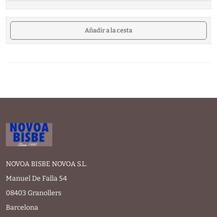
Añadir a la cesta
NOVOA BISBE NOVOA S.L.
Manuel De Falla 54
08403 Granollers
Barcelona