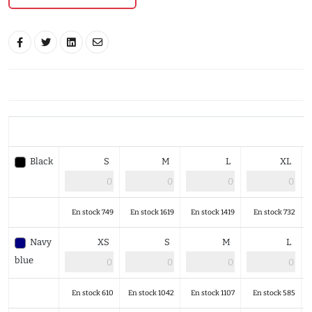
Black
S
M
L
XL
En stock 749
En stock 1619
En stock 1419
En stock 732
Navy
XS
S
M
L
blue
En stock 610
En stock 1042
En stock 1107
En stock 585