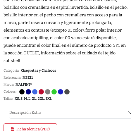
bolsillos con cremallera en espiral invertida, bolsillo en el pecho,
bolsillo interior en el pecho con cremallera con acceso para la
marca, parte trasera curvada y ligeramente prolongada,
elementos en contraste (excepto 01 color), forro polar interior
con acabado antipilling, el color 00 ya no estará disponible,
puede encontrar el color final en el número de producto. 5Y1 en
la sección OUTLET, Información sobre el cuidado del tejido
softshell
Categoria:
Chaquetas y Chalecos
Referencia:
MF521
Marca:
MALFINI®
Colores:
Tallas:
XS, S, M, L, XL, 2XL, 3XL
Descripción Extra
Ficha técnica (PDF)