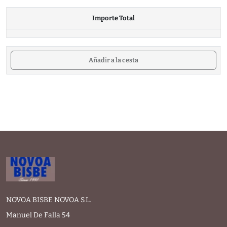
Importe Total
Añadir a la cesta
NOVOA BISBE NOVOA S.L.
Manuel De Falla 54