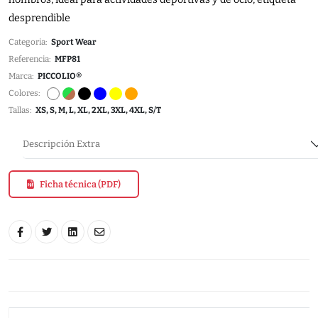
desprendible
Categoria:
Sport Wear
Referencia:
MFP81
Marca:
PICCOLIO®
Colores:
Tallas:
XS, S, M, L, XL, 2XL, 3XL, 4XL, S/T
Descripción Extra
Ficha técnica (PDF)