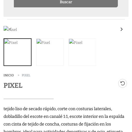
Buscar
INICIO
PIXEL
PIXEL
tejido liso de secado rápido, corte con costuras laterales,
dobladillo del escote en canalé 1:1, escote interior en la espalda
con cinta de tejido de concha, costuras de fijación en los
hombros, ideal para actividades deportivas y de ocio, etiqueta